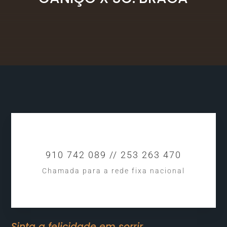
910 742 089 // 253 263 470
Chamada para a rede fixa nacional
Sinta a felicidade em sorrir.