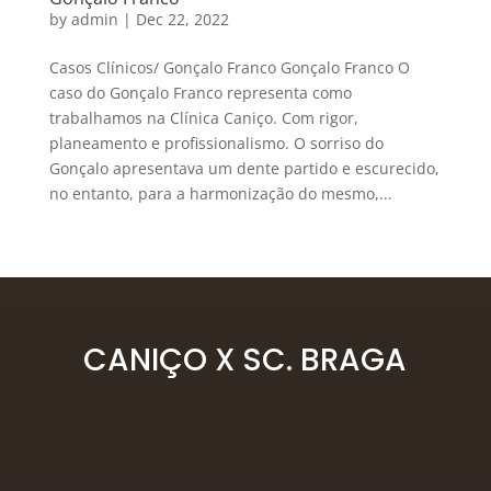
by
admin
|
Dec 22, 2022
Casos Clínicos/ Gonçalo Franco Gonçalo Franco O
caso do Gonçalo Franco representa como
trabalhamos na Clínica Caniço. Com rigor,
planeamento e profissionalismo. O sorriso do
Gonçalo apresentava um dente partido e escurecido,
no entanto, para a harmonização do mesmo,...
« Older Entries
Next Entries »
CANIÇO X SC. BRAGA