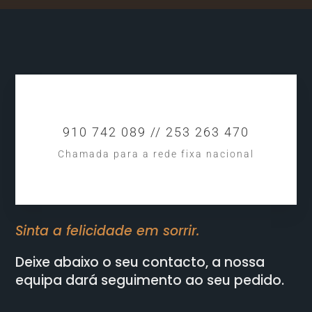
910 742 089 // 253 263 470
Chamada para a rede fixa nacional
Sinta a felicidade em sorrir.
Deixe abaixo o seu contacto, a nossa
equipa dará seguimento ao seu pedido.