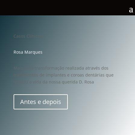
Casos Clínicos/
Rosa Marques
Mais uma transformação realizada através dos
tratamentos de implantes e coroas dentárias
que
mudou a vida da nossa querida D. Rosa
Antes e depois