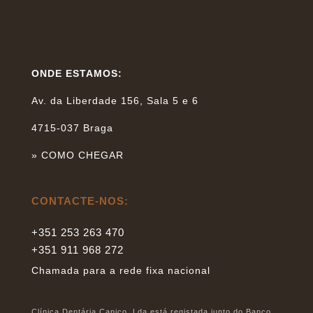
ONDE ESTAMOS:
Av. da Liberdade 156, Sala 5 e 6
4715-037 Braga
»
COMO CHEGAR
CONTACTE-NOS:
+351 253 263 470
+351 911 968 272
Chamada para a rede fixa nacional
Clínica Dentária Caniço, Lda está registada junto do Banco