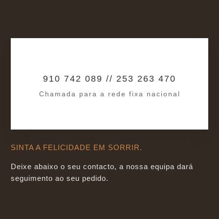
910 742 089 // 253 263 470
Chamada para a rede fixa nacional
SINTA A FELICIDADE EM SORRIR.
Deixe abaixo o seu contacto, a nossa equipa dará
seguimento ao seu pedido.