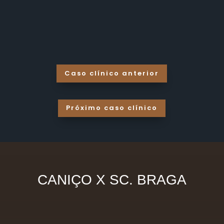
Caso clínico anterior
Próximo caso clínico
CANIÇO X SC. BRAGA