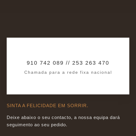
910 742 089 // 253 263 470
Chamada para a rede fixa nacional
SINTA A FELICIDADE EM SORRIR.
Deixe abaixo o seu contacto, a nossa equipa dará
seguimento ao seu pedido.