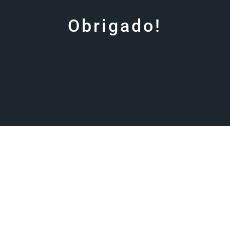
Obrigado!
Entraremos em contacto consigo o
mais rápido possível!