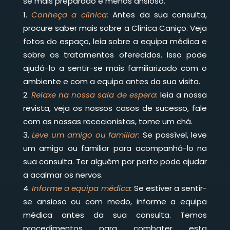
se mais preparado e menos ansioso.
Conheça a clínica:
Antes da sua consulta,
procure saber mais sobre a Clínica Caniço. Veja
fotos do espaço, leia sobre a equipa médica e
sobre os tratamentos oferecidos. Isso pode
ajudá-lo a sentir-se mais familiarizado com o
ambiente e com a equipa antes da sua visita.
Relaxe na nossa sala de espera:
leia a nossa
revista, veja os nossos casos de sucesso, fale
com as nossas rececionistas, tome um chá.
Leve um amigo ou familiar:
Se possível, leve
um amigo ou familiar para acompanhá-lo na
sua consulta. Ter alguém por perto pode ajudar
a acalmar os nervos.
Informe a equipa médica:
Se estiver a sentir-
se ansioso ou com medo, informe a equipa
médica antes da sua consulta. Temos
procedimentos para combater esta