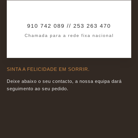
910 742 089 // 253 263 470
Chamada para a rede fixa nacional
SINTA A FELICIDADE EM SORRIR.
Deixe abaixo o seu contacto, a nossa equipa dará
seguimento ao seu pedido.