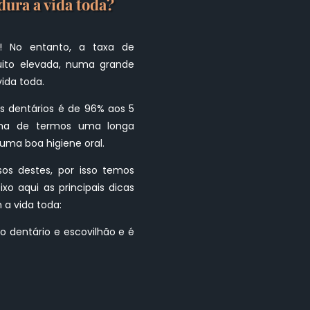
dura a vida toda?
 No entanto, a taxa de
uito elevada, numa grande
ida toda.
s dentários é de 96% aos 5
rma de termos uma longa
uma boa higiene oral.
os destes, por isso temos
xo aqui as principais dicas
 a vida toda:
io dentário e escovilhão e é