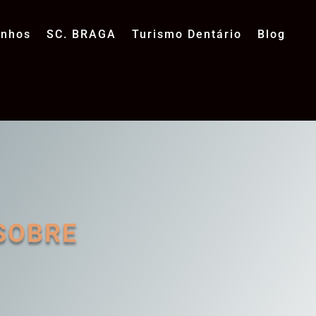
unhos
SC. BRAGA
Turismo Dentário
Blog
SOBRE