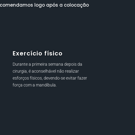
 recomendamos logo após a colocação
Exercício físico
Durante a primeira semana depois da
cirurgia, é aconselhável não realizar
esforços físicos, devendo-se evitar fazer
força com a mandíbula.