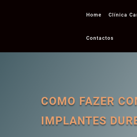
Home
Clínica Ca
Contactos
COMO FAZER COM
IMPLANTES DUR