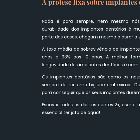
A prótese fixa sobre implantes 
Nada é para sempre, nem mesmo nós!
durabilidade dos implantes dentários é m
parte dos casos, chegam mesmo a durar a v
A taxa média de sobrevivência de implante
anos e 93% aos 10 anos. A melhor fo
longevidade dos implantes dentários é com 
Os implantes dentários são como os noss
sempre de ter uma higiene oral eximia. Dei
para conseguir que os seus implantes durem
Escovar todos os dias os dentes 2x, usar o f
essencial ter jato de água!