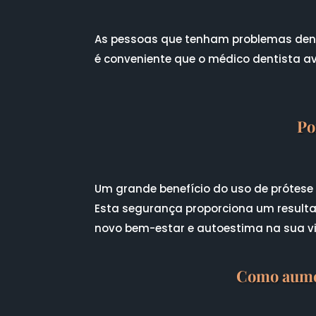
As pessoas que tenham problemas dentá
é conveniente que o médico dentista ava
Po
Um grande benefício do uso de prótese
Esta segurança proporciona um resulta
novo bem-estar e autoestima na sua v
Como aumen