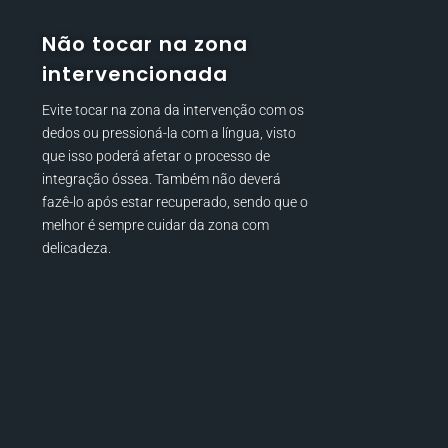
Não tocar na zona
intervencionada
Evite tocar na zona da intervenção com os
dedos ou pressioná-la com a língua, visto
que isso poderá afetar o processo de
integração óssea. Também não deverá
fazê-lo após estar recuperado, sendo que o
melhor é sempre cuidar da zona com
delicadeza.