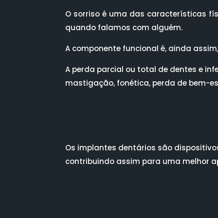
O sorriso é uma das características f
quando falamos com alguém.
A componente funcional é, ainda assim,
A perda parcial ou total de dentes e i
mastigação, fonética, perda de bem-es
Os implantes dentários são dispositivos
contribuindo assim para uma melhor ap