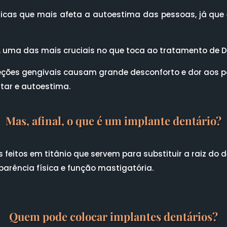
ísicas que mais afeta a autoestima das pessoas, já que
 uma das mais cruciais no que toca ao tratamento de De
nfeções gengivais causam grande desconforto e dor aos p
tar e autoestima.
Mas, afinal, o que é um implante dentário?
 feitos em titânio que servem para substituir a raiz do 
arência física e função mastigatória.
Quem pode colocar implantes dentários?