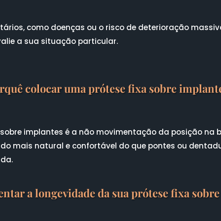
rios, como doenças ou o risco de deterioração massiva
lie a sua situação particular.
rquê colocar uma prótese fixa sobre implant
 sobre implantes é a não movimentação da posição na b
do mais natural e confortável do que pontes ou dentad
ida.
tar a longevidade da sua prótese fixa sobre