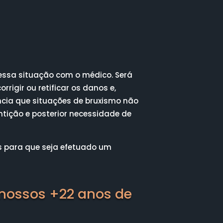
essa situação com o médico. Será
rrigir ou retificar os danos e,
ância que situações de bruxismo não
tição e posterior necessidade de
as para que seja efetuado um
 nossos +22 anos de