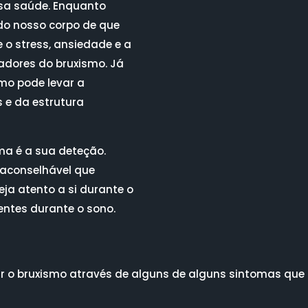
sa saúde. Enquanto
 do nosso corpo de que
o stress, ansiedade e a
adores do bruxismo. Já
mo pode levar a
s e da estrutura
ma é a sua deteção.
aconselhável que
eja atento a si durante o
entes durante o sono.
r o bruxismo através de alguns de alguns sintomas que