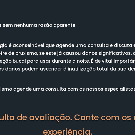
dos sem nenhuma razão aparente
ogia é aconselhável que agende uma consulta e discuta 
re de bruxismo, se este já causou danos significativos, co
teção bucal para usar durante a noite. É de vital import
s danos podem ascender à inutilização total da sua den
bruxismo agende uma consulta com os nossos especialist
lta de avaliação. Conte com os
experiência.