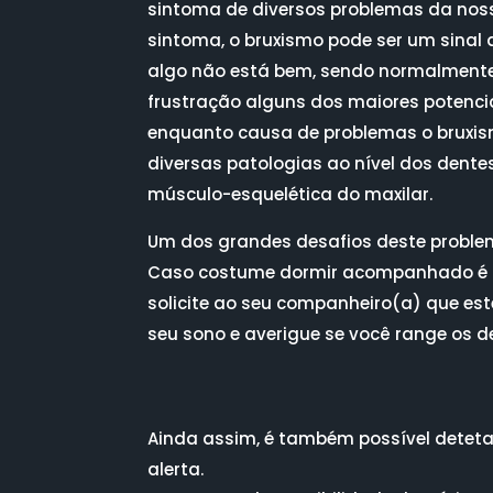
sintoma de diversos problemas da nos
sintoma, o bruxismo pode ser um sinal
algo não está bem, sendo normalmente 
frustração alguns dos maiores potenci
enquanto causa de problemas o bruxis
diversas patologias ao nível dos dente
músculo-esquelética do maxilar.
Um dos grandes desafios deste proble
Caso costume dormir acompanhado é 
solicite ao seu companheiro(a) que est
seu sono e averigue se você range os d
Ainda assim, é também possível deteta
alerta.