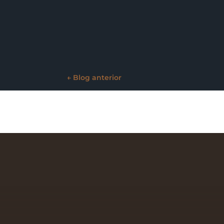
←
Blog anterior