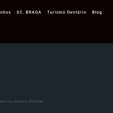
unhos
SC. BRAGA
Turismo Dentário
Blog
ue temos?