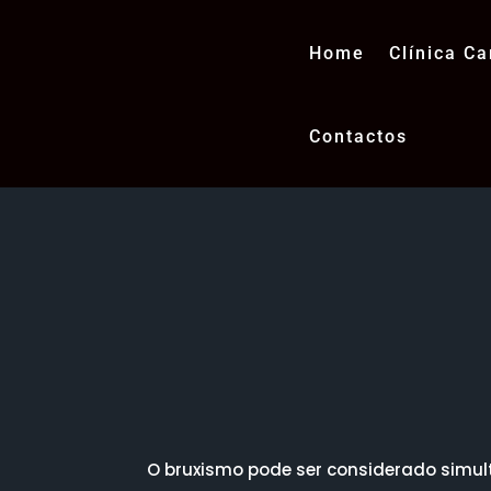
Home
Clínica Ca
Contactos
Bruximo 
O bruxismo pode ser considerado simu