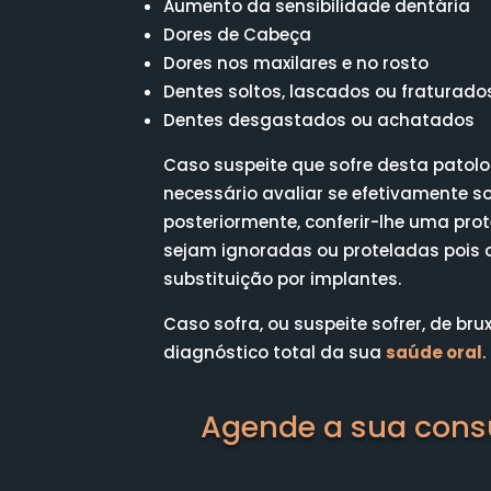
Aumento da sensibilidade dentária
Dores de Cabeça
Dores nos maxilares e no rosto
Dentes soltos, lascados ou fratura
Dentes desgastados ou achatados
Caso suspeite que sofre desta patol
necessário avaliar se efetivamente sof
posteriormente, conferir-lhe uma pro
sejam ignoradas ou proteladas pois o
substituição por implantes.
Caso sofra, ou suspeite sofrer, de 
diagnóstico total da sua
saúde oral
.
Agende a sua consu